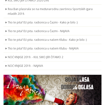
KUL SMO JER ČITAMO! 2020 LIVE
Rea Ban plasirala se na međunarodnu završnicu Sportskih igara
mladih 2019.
Tko te pita? EU pita. radionica u Čazmi - Kako je bilo :)
Tko te pita? EU pita. radionica u Čazmi - NAJAVA
Tko te pita? EU pita. radionica u našem Klubu - Kako je bilo :)
Tko te pita? EU pita. radionica u našem Klubu - NAJAVA
NOĆ KNJIGE 2019. - KUL SMO JER ČITAMO 2
NOĆ KNJIGE 2019. - NAJAVA