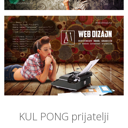
KUL PONG prijatelji