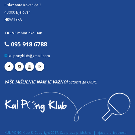
Prilaz Ante Kovačića 3
43000 Bjelovar
HRVATSKA
TRENER:
Marinko Ban
095 918 6788
kulpongklub@gmail.com
VAŠE MIŠLJENJE NAM JE VAŽNO!
Ostavite ga OVDJE.
KUL PONG Klub © Copyright 2017. Sva prava pridržana. |
Izjava o privatnosti