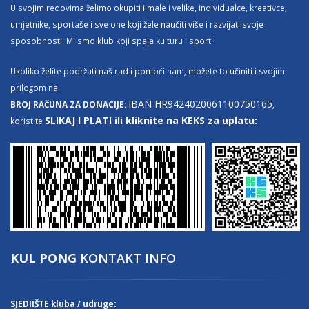
U svojim redovima želimo okupiti i male i velike, individualce, kreativce,
umjetnike, sportaše i sve one koji žele naučiti više i razvijati svoje
sposobnosti. Mi smo klub koji spaja kulturu i sport!
Ukoliko želite podržati naš rad i pomoći nam, možete to učiniti i svojim
prilogom na
IBAN HR9424020061100750165
BROJ RAČUNA ZA DONACIJE:
,
SLIKAJ I PLATI ili kliknite na KEKS za uplatu:
koristite
KUL PONG
KONTAKT INFO
SJEDIIŠTE kluba / udruge: