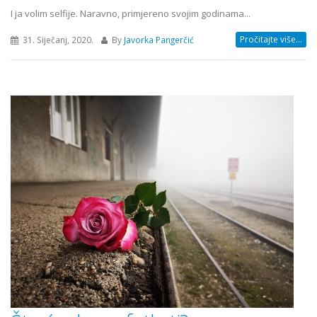
I ja volim selfije. Naravno, primjereno svojim godinama...
Pročitajte više...
31. Siječanj, 2020.
By
Javorka Pangerčić