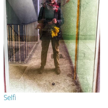
Selfi