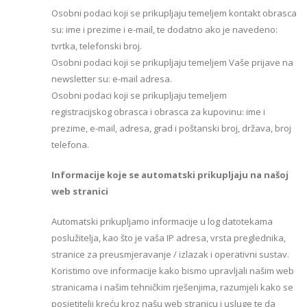
Osobni podaci koji se prikupljaju temeljem kontakt obrasca
su: ime i prezime i e-mail, te dodatno ako je navedeno:
tvrtka, telefonski broj.
Osobni podaci koji se prikupljaju temeljem Vaše prijave na
newsletter su: e-mail adresa.
Osobni podaci koji se prikupljaju temeljem
registracijskog obrasca i obrasca za kupovinu: ime i
prezime, e-mail, adresa, grad i poštanski broj, država, broj
telefona.
Informacije koje se automatski prikupljaju na našoj
web stranici
Automatski prikupljamo informacije u log datotekama
poslužitelja, kao što je vaša IP adresa, vrsta preglednika,
stranice za preusmjeravanje / izlazak i operativni sustav.
Koristimo ove informacije kako bismo upravljali našim web
stranicama i našim tehničkim rješenjima, razumjeli kako se
posjetitelji kreću kroz našu web stranicu i usluge te da