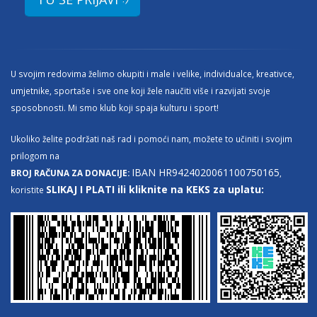
U svojim redovima želimo okupiti i male i velike, individualce, kreativce,
umjetnike, sportaše i sve one koji žele naučiti više i razvijati svoje
sposobnosti. Mi smo klub koji spaja kulturu i sport!
Ukoliko želite podržati naš rad i pomoći nam, možete to učiniti i svojim
prilogom na
IBAN HR9424020061100750165
BROJ RAČUNA ZA DONACIJE:
,
SLIKAJ I PLATI ili kliknite na KEKS za uplatu:
koristite