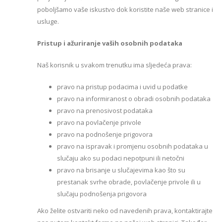
poboljšamo vaše iskustvo dok koristite naše web stranice i
usluge.
Pristup i ažuriranje vaših osobnih podataka
Naš korisnik u svakom trenutku ima sljedeća prava:
pravo na pristup podacima i uvid u podatke
pravo na informiranost o obradi osobnih podataka
pravo na prenosivost podataka
pravo na povlačenje privole
pravo na podnošenje prigovora
pravo na ispravak i promjenu osobnih podataka u
slučaju ako su podaci nepotpuni ili netočni
pravo na brisanje u slučajevima kao što su
prestanak svrhe obrade, povlačenje privole ili u
slučaju podnošenja prigovora
Ako želite ostvariti neko od navedenih prava, kontaktirajte