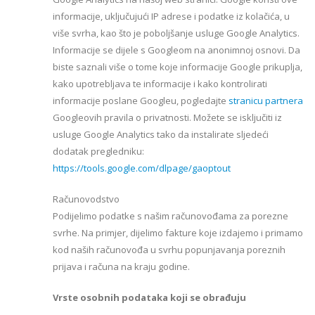
informacije, uključujući IP adrese i podatke iz kolačića, u
više svrha, kao što je poboljšanje usluge Google Analytics.
Informacije se dijele s Googleom na anonimnoj osnovi. Da
biste saznali više o tome koje informacije Google prikuplja,
kako upotrebljava te informacije i kako kontrolirati
informacije poslane Googleu, pogledajte
stranicu partnera
Googleovih pravila o privatnosti. Možete se isključiti iz
usluge Google Analytics tako da instalirate sljedeći
dodatak pregledniku:
https://tools.google.com/dlpage/gaoptout
Računovodstvo
Podijelimo podatke s našim računovođama za porezne
svrhe. Na primjer, dijelimo fakture koje izdajemo i primamo
kod naših računovođa u svrhu popunjavanja poreznih
prijava i računa na kraju godine.
Vrste osobnih podataka koji se obrađuju