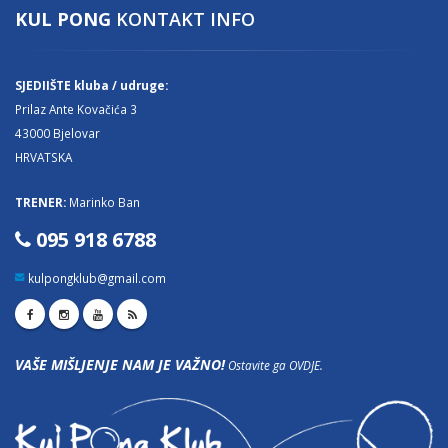
KUL PONG
KONTAKT INFO
SJEDIIŠTE kluba / udruge:
Prilaz Ante Kovačića 3
43000 Bjelovar
HRVATSKA
TRENER:
Marinko Ban
095 918 6788
kulpongklub@gmail.com
VAŠE MIŠLJENJE NAM JE VAŽNO!
Ostavite ga OVDJE.