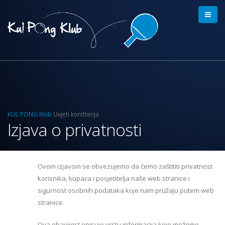
KUL PONG Klub
Uvjeti korištenja
Izjava o privatnosti
Ovom izjavom se obvezujemo da ćemo zaštititi privatnost
korisnika, kupaca i posjetitelja naše web stranice i
sigurnost osobnih podataka koje nam pružaju putem web
stranice.
Ova obavijest opisuje vrstu informacija koje možemo