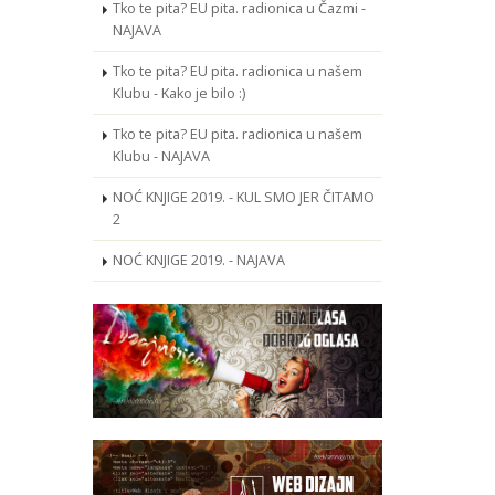
Tko te pita? EU pita. radionica u Čazmi -
NAJAVA
Tko te pita? EU pita. radionica u našem
Klubu - Kako je bilo :)
Tko te pita? EU pita. radionica u našem
Klubu - NAJAVA
NOĆ KNJIGE 2019. - KUL SMO JER ČITAMO
2
NOĆ KNJIGE 2019. - NAJAVA