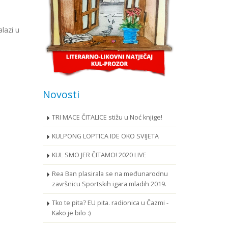
lazi u
Novosti
TRI MACE ČITALICE stižu u Noć knjige!
KULPONG LOPTICA IDE OKO SVIJETA
KUL SMO JER ČITAMO! 2020 LIVE
Rea Ban plasirala se na međunarodnu
završnicu Sportskih igara mladih 2019.
Tko te pita? EU pita. radionica u Čazmi -
Kako je bilo :)