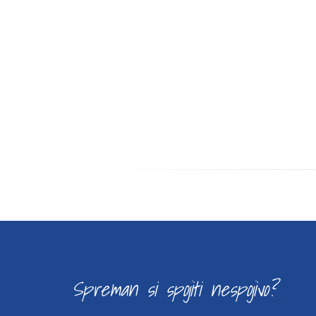
Spreman si spojiti nespojivo?