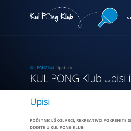
N
KUL PONG Klub
Upisi info
KUL PONG Klub Upisi 
Upisi
POČETNICI, ŠKOLARCI, REKREATIVCI POKRENITE S
DOĐITE U KUL PONG KLUB!