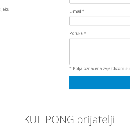
ijeku
E-mail
*
Poruka
*
* Polja označena zvjezdicom s
KUL PONG prijatelji