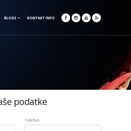
BLOGS
KONTAKT INFO
Vaše podatke
Telefon