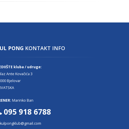
UL PONG
KONTAKT INFO
EDIIŠTE kluba / udruge:
ilaz Ante Kovačića 3
000 Bjelovar
RVATSKA
RENER:
Marinko Ban
095 918 6788
kulpongklub@gmail.com