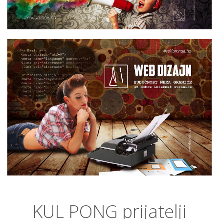
KUL PONG prijatelji