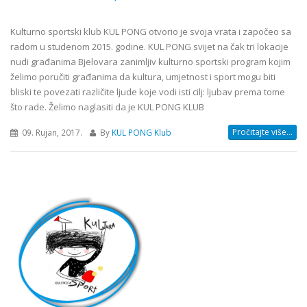
Kulturno sportski klub KUL PONG otvorio je svoja vrata i započeo sa
radom u studenom 2015. godine. KUL PONG svijet na čak tri lokacije
nudi građanima Bjelovara zanimljiv kulturno sportski program kojim
želimo poručiti građanima da kultura, umjetnost i sport mogu biti
bliski te povezati različite ljude koje vodi isti cilj: ljubav prema tome
što rade. Želimo naglasiti da je KUL PONG KLUB
Pročitajte više...
09. Rujan, 2017.
By
KUL PONG Klub