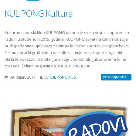
KUL PONG Kultura
Kulturno sportski klub KUL PONG otvorio je svoja vrata i započeo sa
radom u studenom 2015. godine. KUL PONG svijet na čak tri lokacije
nudi građanima Bjelovara zanimljiv kulturno sportski program kojim
želimo poručiti građanima da kultura, umjetnost i sport mogu biti
bliski te povezati različite ljude koje vodi isti cilj: ljubav prema tome
što rade. Želimo naglasiti da je KUL PONG KLUB
Pročitajte više...
09. Rujan, 2017.
By
KUL PONG Klub