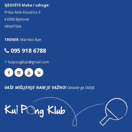
SJEDIIŠTE kluba / udruge:
Prilaz Ante Kovačića 3
43000 Bjelovar
HRVATSKA
TRENER:
Marinko Ban
095 918 6788
kulpongklub@gmail.com
VAŠE MIŠLJENJE NAM JE VAŽNO!
Ostavite ga OVDJE.