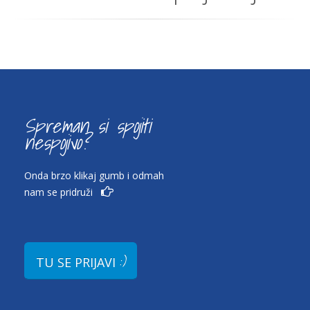
Spreman si spojiti
nespojivo?
Onda brzo klikaj gumb i odmah
nam se pridruži
:)
TU SE PRIJAVI