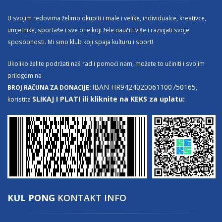
U svojim redovima želimo okupiti i male i velike, individualce, kreativce,
umjetnike, sportaše i sve one koji žele naučiti više i razvijati svoje
sposobnosti. Mi smo klub koji spaja kulturu i sport!
Ukoliko želite podržati naš rad i pomoći nam, možete to učiniti i svojim
prilogom na
IBAN HR9424020061100750165
BROJ RAČUNA ZA DONACIJE:
,
SLIKAJ I PLATI ili kliknite na KEKS za uplatu:
koristite
KUL PONG
KONTAKT INFO