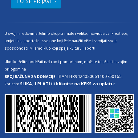
:)
TU SE PRIJAVI
U svojim redovima želimo okupiti i male i velike, individualce, kreativce,
umjetnike, sportaše i sve one koji žele naučiti više i razvijati svoje
sposobnosti. Mi smo klub koji spaja kulturu i sport!
Ukoliko želite podržati naš rad i pomoći nam, možete to učiniti i svojim
prilogom na
IBAN HR9424020061100750165
BROJ RAČUNA ZA DONACIJE:
,
SLIKAJ I PLATI ili kliknite na KEKS za uplatu:
koristite