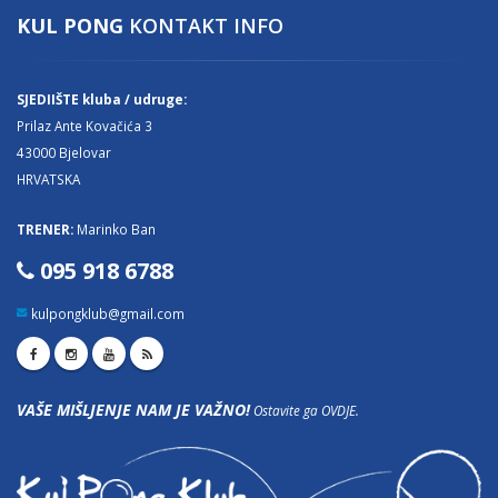
KUL PONG
KONTAKT INFO
SJEDIIŠTE kluba / udruge:
Prilaz Ante Kovačića 3
43000 Bjelovar
HRVATSKA
TRENER:
Marinko Ban
095 918 6788
kulpongklub@gmail.com
VAŠE MIŠLJENJE NAM JE VAŽNO!
Ostavite ga OVDJE.