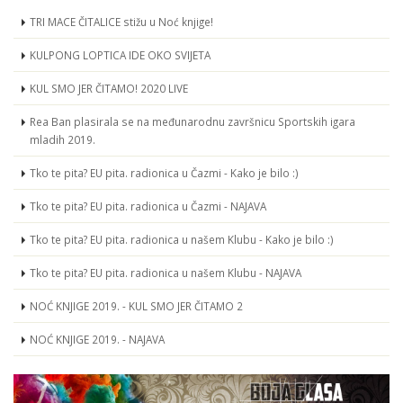
TRI MACE ČITALICE stižu u Noć knjige!
KULPONG LOPTICA IDE OKO SVIJETA
KUL SMO JER ČITAMO! 2020 LIVE
Rea Ban plasirala se na međunarodnu završnicu Sportskih igara
mladih 2019.
Tko te pita? EU pita. radionica u Čazmi - Kako je bilo :)
Tko te pita? EU pita. radionica u Čazmi - NAJAVA
Tko te pita? EU pita. radionica u našem Klubu - Kako je bilo :)
Tko te pita? EU pita. radionica u našem Klubu - NAJAVA
NOĆ KNJIGE 2019. - KUL SMO JER ČITAMO 2
NOĆ KNJIGE 2019. - NAJAVA