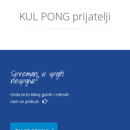
KUL PONG prijatelji
Spreman si spojiti
nespojivo?
Onda brzo klikaj gumb i odmah
nam se pridruži