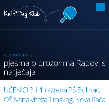
KUL PONG Klub
Blog
pjesma o prozorima Radovi s
natječaja
UČENICI 3. i 4. razreda PŠ Bulinac,
OŠ Ivana viteza Trnskog, Nova Rača