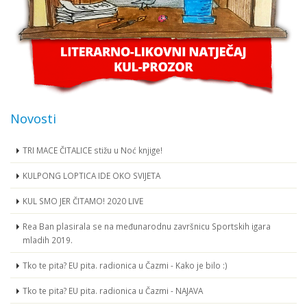
Novosti
TRI MACE ČITALICE stižu u Noć knjige!
KULPONG LOPTICA IDE OKO SVIJETA
KUL SMO JER ČITAMO! 2020 LIVE
Rea Ban plasirala se na međunarodnu završnicu Sportskih igara
mladih 2019.
Tko te pita? EU pita. radionica u Čazmi - Kako je bilo :)
Tko te pita? EU pita. radionica u Čazmi - NAJAVA