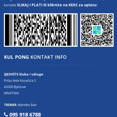
SLIKAJ I PLATI ili kliknite na KEKS za uplatu:
koristite
KUL PONG
KONTAKT INFO
SJEDIIŠTE kluba / udruge:
Prilaz Ante Kovačića 3
43000 Bjelovar
HRVATSKA
TRENER:
Marinko Ban
095 918 6788