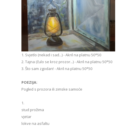
1. Svjetlo (nekad i sad...) - Akril na platnu 50*50
2. Tajna (čulo se kroz prozor...) - Akril na platnu 50*50
3. Što sam zgodan! - Akril na platnu 50*50
POEZIJA:
Pogled s prozora ili zimske samoće
1.
stud prožima
vjetar
lokve na asfaltu