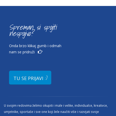
Spreman si spojiti
nespojivo?
Onda brzo klikaj gumb i odmah
nam se pridruži
:)
TU SE PRIJAVI
U svojim redovima želimo okupiti i male i velike, individualce, kreativce,
umjetnike, sportaše i sve one koji žele naučiti više i razvijati svoje