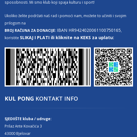
sposobnosti. Mi smo klub koji spaja kulturu i sport!
Ukoliko želite podržati naš rad i pomoći nam, možete to učiniti i svojim
prilogom na
IBAN HR9424020061100750165
BROJ RAČUNA ZA DONACIJE:
,
SLIKAJ I PLATI ili kliknite na KEKS za uplatu:
koristite
KUL PONG
KONTAKT INFO
SJEDIIŠTE kluba / udruge:
Prilaz Ante Kovačića 3
43000 Bjelovar