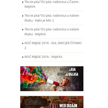
Tko te pita? EU pita. radionica u Čazmi -
NAJAVA
Tko te pita? EU pita. radionica u našem
Klubu - Kako je bilo :)
Tko te pita? EU pita. radionica u našem
Klubu - NAJAVA
NOĆ KNJIGE 2019. - KUL SMO JER ČITAMO
2
NOĆ KNJIGE 2019. - NAJAVA