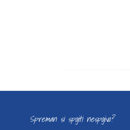
Spreman si spojiti nespojivo?