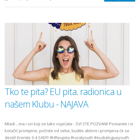
Tko te pita? EU pita. radionica u
našem Klubu - NAJAVA
Mladi ...ma i svi koji se tako osjećate - SVI STE POZVANI! Postanite i vi
kotačić promjene, počnite od sebe, budite aktivni i promjena će se
desiti! Krenite 3-4 SAD!!! #HReupita #ruralyouth #eudialogueyouth