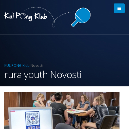
KUL PONG Klub
Novosti
ruralyouth Novosti