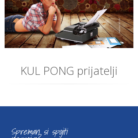
KUL PONG prijatelji
Spreman si spojiti