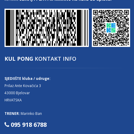
KUL PONG
KONTAKT INFO
SJEDIIŠTE kluba / udruge:
Prilaz Ante Kovačića 3
43000 Bjelovar
HRVATSKA
TRENER:
Marinko Ban
095 918 6788